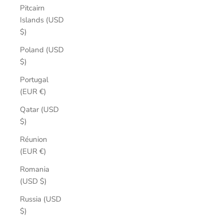
Pitcairn
Islands (USD
$)
Poland (USD
$)
Portugal
(EUR €)
Qatar (USD
$)
Réunion
(EUR €)
Romania
(USD $)
Russia (USD
$)