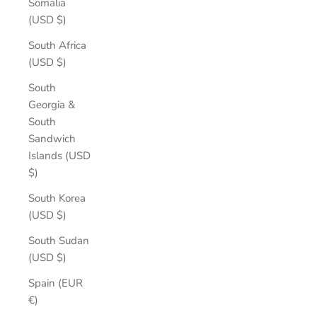
Somalia
(USD $)
South Africa
(USD $)
South
Georgia &
South
Sandwich
Islands (USD
$)
South Korea
(USD $)
South Sudan
(USD $)
Spain (EUR
€)