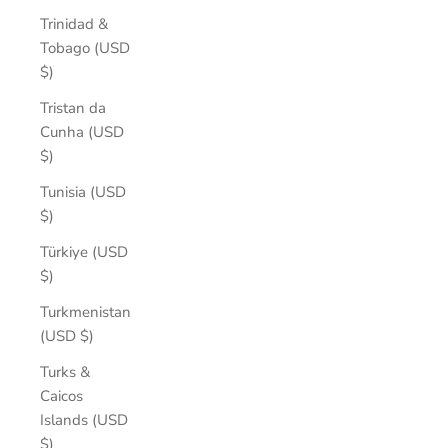
Trinidad &
Tobago (USD
$)
Tristan da
Cunha (USD
$)
Tunisia (USD
$)
Türkiye (USD
$)
Turkmenistan
(USD $)
Turks &
Caicos
Islands (USD
$)