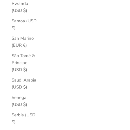
Rwanda
(USD $)
Samoa (USD
$)
San Marino
(EUR €)
São Tomé &
Príncipe
(USD $)
Saudi Arabia
(USD $)
Senegal
(USD $)
Serbia (USD
$)