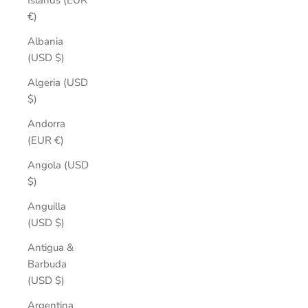
Islands (EUR
€)
Albania
(USD $)
Algeria (USD
$)
Andorra
(EUR €)
Angola (USD
$)
Anguilla
(USD $)
Antigua &
Barbuda
(USD $)
Argentina