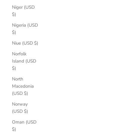
Niger (USD
$)
Nigeria (USD
$)
Niue (USD $)
Norfolk
Island (USD
$)
North
Macedonia
(USD $)
Norway
(USD $)
Oman (USD
$)