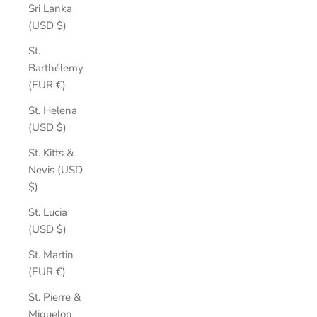
Sri Lanka
(USD $)
St.
Barthélemy
(EUR €)
St. Helena
(USD $)
St. Kitts &
Nevis (USD
$)
St. Lucia
(USD $)
St. Martin
(EUR €)
St. Pierre &
Miquelon