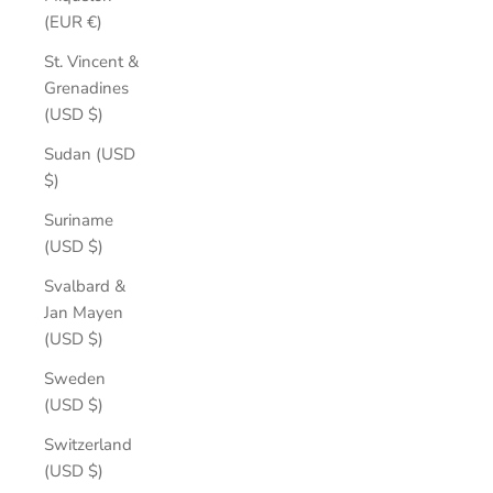
(EUR €)
St. Vincent &
Grenadines
(USD $)
Sudan (USD
$)
Suriname
(USD $)
Svalbard &
Jan Mayen
(USD $)
Sweden
(USD $)
Switzerland
(USD $)