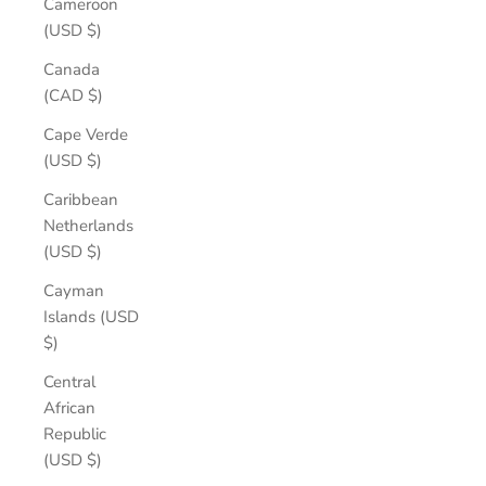
Cameroon
(USD $)
Canada
(CAD $)
Cape Verde
(USD $)
Caribbean
Netherlands
(USD $)
Cayman
Islands (USD
$)
Central
African
Republic
(USD $)